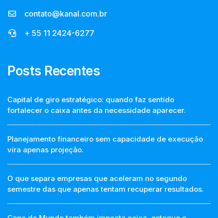
contato@kanal.com.br
+ 55 11 2424-6277
Posts Recentes
Capital de giro estratégico: quando faz sentido
fortalecer o caixa antes da necessidade aparecer.
Planejamento financeiro sem capacidade de execução
vira apenas projeção.
O que separa empresas que aceleram no segundo
semestre das que apenas tentam recuperar resultados.
Copa do Mundo também impacta caixa, estoque e