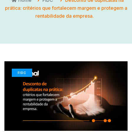
Home
FIDC
Desconto de duplicatas na
prática: critérios que fortalecem margem e protegem a
rentabilidade da empresa.
FIDC