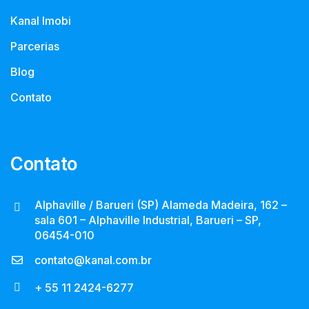
Kanal Imobi
Parcerias
Blog
Contato
Contato
Alphaville / Barueri (SP) Alameda Madeira, 162 –
sala 601 – Alphaville Industrial, Barueri – SP,
06454-010
contato@kanal.com.br
+ 55 11 2424-6277