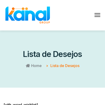
Lista de Desejos
Home
Lista de Desejos
[yith_wcwl_wishlist]