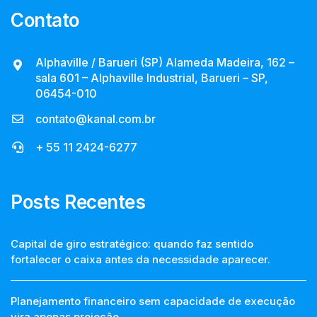
Contato
Alphaville / Barueri (SP) Alameda Madeira, 162 –
sala 601 – Alphaville Industrial, Barueri – SP,
06454-010
contato@kanal.com.br
+ 55 11 2424-6277
Posts Recentes
Capital de giro estratégico: quando faz sentido
fortalecer o caixa antes da necessidade aparecer.
Planejamento financeiro sem capacidade de execução
vira apenas projeção.