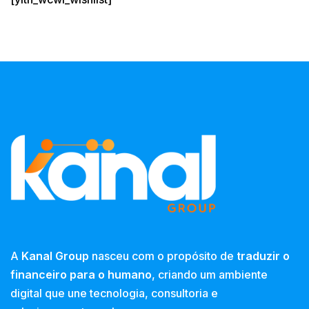
A
Kanal Group
nasceu com o propósito de
traduzir o
financeiro para o humano
, criando um ambiente
digital que une tecnologia, consultoria e