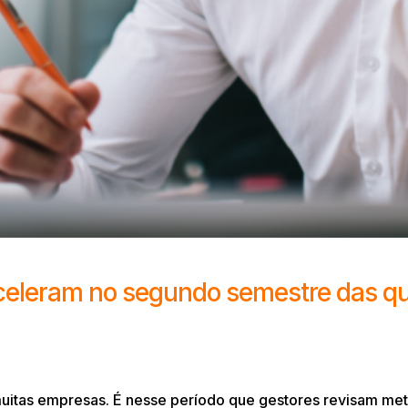
celeram no segundo semestre das qu
itas empresas. É nesse período que gestores revisam metas