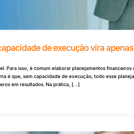
capacidade de execução vira apenas 
l. Para isso, é comum elaborar planejamentos financeiros
lema é que, sem capacidade de execução, todo esse planej
ros em resultados. Na prática, […]