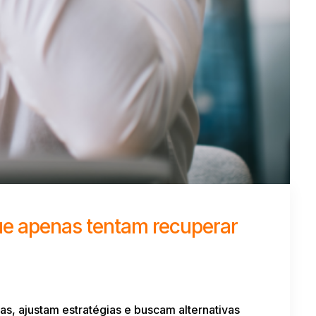
e apenas tentam recuperar
, ajustam estratégias e buscam alternativas