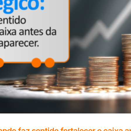
uando faz sentido fortalecer o caixa