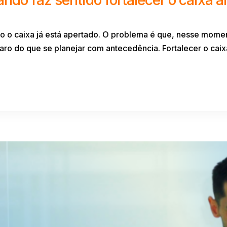
o o caixa já está apertado. O problema é que, nesse moment
o do que se planejar com antecedência. Fortalecer o caixa