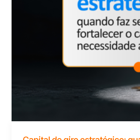
Capital de giro estratégico: q