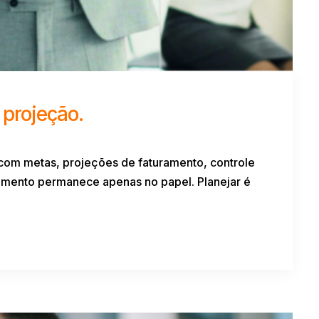
projeção.
 com metas, projeções de faturamento, controle
amento permanece apenas no papel. Planejar é