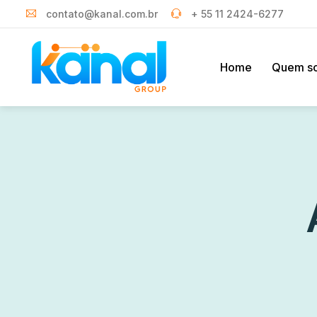
contato@kanal.com.br
+ 55 11 2424-6277
Home
Quem s