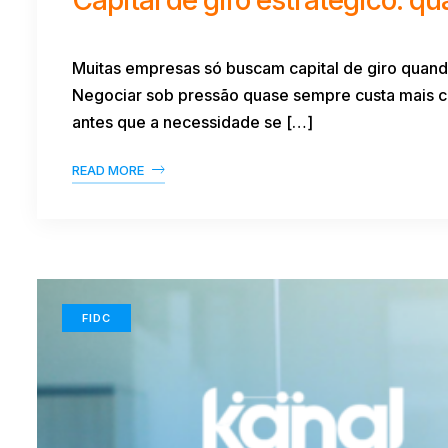
Muitas empresas só buscam capital de giro quand
Negociar sob pressão quase sempre custa mais car
antes que a necessidade se […]
READ MORE
FIDC