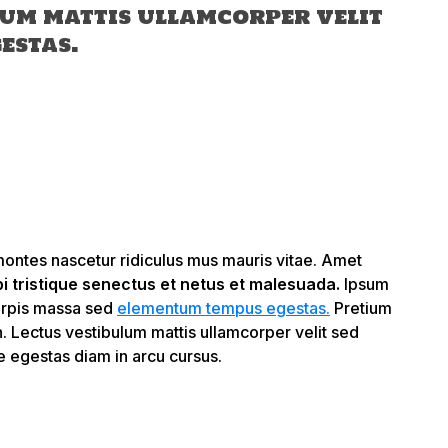
lum mattis ullamcorper velit
gestas.
 montes nascetur ridiculus mus mauris vitae. Amet
i tristique senectus et netus et malesuada.
Ipsum
turpis massa sed
elementum tempus egestas.
Pretium
. Lectus vestibulum mattis ullamcorper velit sed
e egestas diam in arcu cursus.