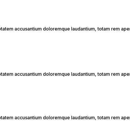
luptatem accusantium doloremque laudantium, totam rem aperi
luptatem accusantium doloremque laudantium, totam rem aperi
luptatem accusantium doloremque laudantium, totam rem aperi