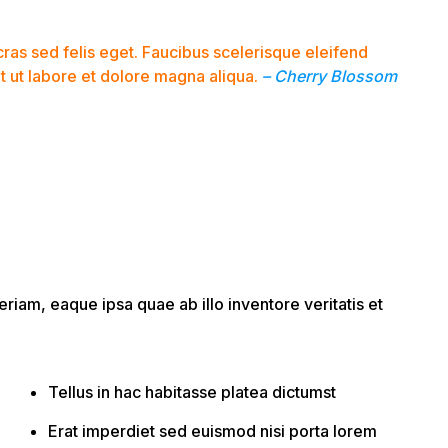
cras sed felis eget. Faucibus scelerisque eleifend
 ut labore et dolore magna aliqua.
– Cherry Blossom
iam, eaque ipsa quae ab illo inventore veritatis et
Tellus in hac habitasse platea dictumst
Erat imperdiet sed euismod nisi porta lorem