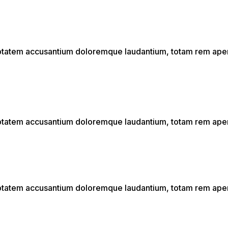
luptatem accusantium doloremque laudantium, totam rem aperi
luptatem accusantium doloremque laudantium, totam rem aperi
luptatem accusantium doloremque laudantium, totam rem aperi