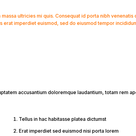
 massa ultricies mi quis. Consequat id porta nibh venenatis 
s erat imperdiet euismod, sed do eiusmod tempor incididunt
oluptatem accusantium doloremque laudantium, totam rem aper
Tellus in hac habitasse platea dictumst
Erat imperdiet sed euismod nisi porta lorem