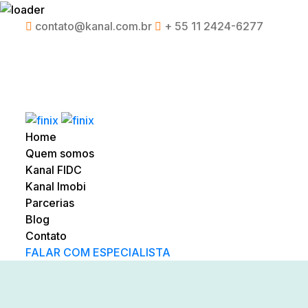
contato@kanal.com.br
+ 55 11 2424-6277
Home
Quem somos
Kanal FIDC
Kanal Imobi
Parcerias
Blog
Contato
FALAR COM ESPECIALISTA