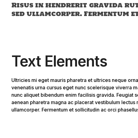
Risus in hendrerit gravida ru
sed ullamcorper. Fermentum et 
Text Elements
Ultricies mi eget mauris pharetra et ultrices neque or
venenatis urna cursus eget nunc scelerisque viverra ma
nunc aliquet bibendum enim facilisis gravida. Feugiat s
aenean pharetra magna ac placerat vestibulum lectus ma
ullamcorper. Fermentum et sollicitudin ac orci phasell