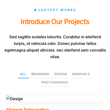
LASTEST WORKS
Introduce Our Projects
Sed sagittis sodales lobortis. Curabitur in eleifend
turpis, id vehicula odio. Donec pulvinar tellus
egetmagna aliquet ultricies. nec eleifend sem convallis
vitae.
ALL
BRANDING
DESIGN
GRAPHICS
PHOTOGRAPHY
Shower Rebranding